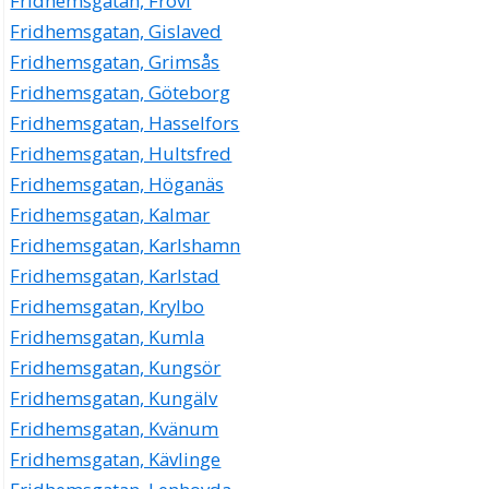
Fridhemsgatan, Frövi
Fridhemsgatan, Gislaved
Fridhemsgatan, Grimsås
Fridhemsgatan, Göteborg
Fridhemsgatan, Hasselfors
Fridhemsgatan, Hultsfred
Fridhemsgatan, Höganäs
Fridhemsgatan, Kalmar
Fridhemsgatan, Karlshamn
Fridhemsgatan, Karlstad
Fridhemsgatan, Krylbo
Fridhemsgatan, Kumla
Fridhemsgatan, Kungsör
Fridhemsgatan, Kungälv
Fridhemsgatan, Kvänum
Fridhemsgatan, Kävlinge