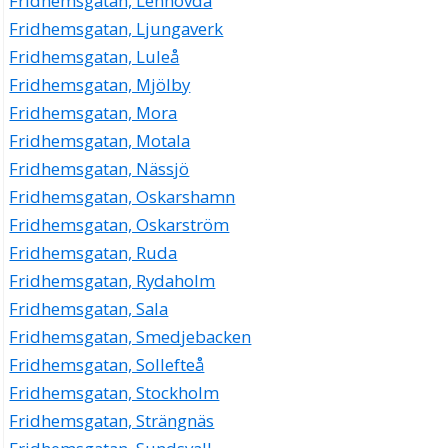
Fridhemsgatan, Lenhovda
Fridhemsgatan, Ljungaverk
Fridhemsgatan, Luleå
Fridhemsgatan, Mjölby
Fridhemsgatan, Mora
Fridhemsgatan, Motala
Fridhemsgatan, Nässjö
Fridhemsgatan, Oskarshamn
Fridhemsgatan, Oskarström
Fridhemsgatan, Ruda
Fridhemsgatan, Rydaholm
Fridhemsgatan, Sala
Fridhemsgatan, Smedjebacken
Fridhemsgatan, Sollefteå
Fridhemsgatan, Stockholm
Fridhemsgatan, Strängnäs