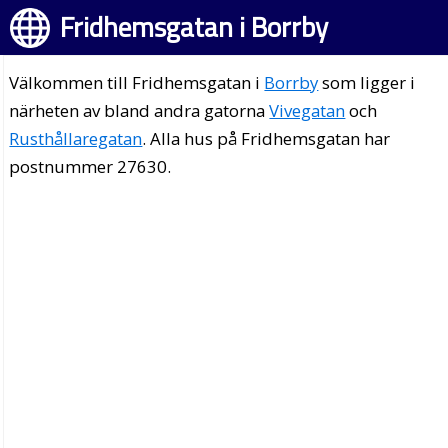
Fridhemsgatan i Borrby
Välkommen till Fridhemsgatan i
Borrby
som ligger i
närheten av bland andra gatorna
Vivegatan
och
Rusthållaregatan
. Alla hus på Fridhemsgatan har
postnummer 27630.