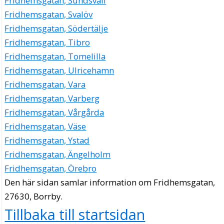
Fridhemsgatan, Sundsvall
Fridhemsgatan, Svalöv
Fridhemsgatan, Södertälje
Fridhemsgatan, Tibro
Fridhemsgatan, Tomelilla
Fridhemsgatan, Ulricehamn
Fridhemsgatan, Vara
Fridhemsgatan, Varberg
Fridhemsgatan, Vårgårda
Fridhemsgatan, Väse
Fridhemsgatan, Ystad
Fridhemsgatan, Ängelholm
Fridhemsgatan, Örebro
Den här sidan samlar information om Fridhemsgatan,
27630, Borrby.
Tillbaka till startsidan