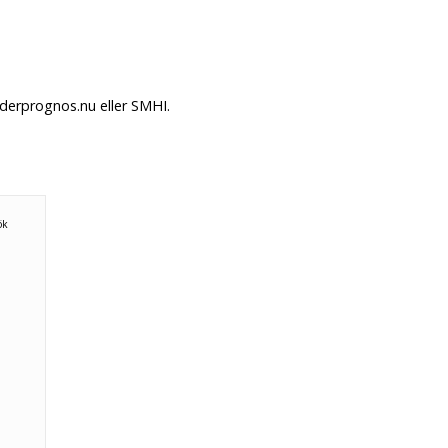
derprognos.nu eller SMHI.
ök