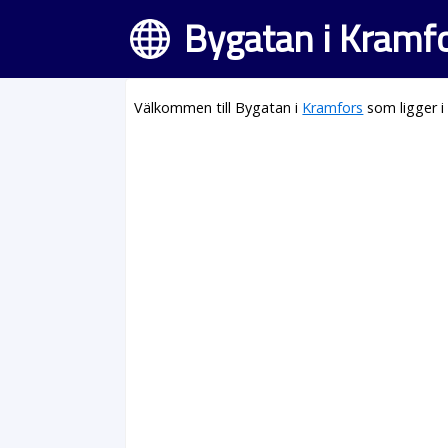
Bygatan i Kramf
Välkommen till Bygatan i
Kramfors
som ligger i