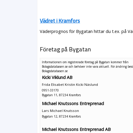
Vädret i Kramfors
Väderprognos för Bygatan hittar du t.ex. på Vä
Företag på Bygatan
Informationen om registrerade företag på Bygatan kommer från
Bolagsdatabasen.se och behöver inte vara aktuell. För ändring
bes
Bolagsdatabasen.se
Kicki Viklund AB
Frida Elisabet Kristin Kicki Näslund
0951-33170
Bygatan 11, 87234 Kramfors
Michael Knutssons Entreprenad
Lars Michael Knutsson
Bygatan 12, 87234 Kramfors
Michael Knutssons Entreprenad AB