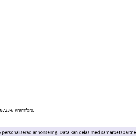
 87234, Kramfors.
k & personaliserad annonsering. Data kan delas med samarbetspartne