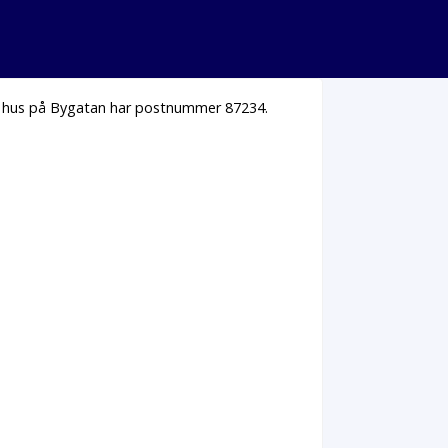
la hus på Bygatan har postnummer 87234.