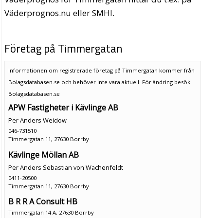
Väderprognos.nu eller SMHI.
Företag på Timmergatan
Informationen om registrerade företag på Timmergatan kommer från
Bolagsdatabasen.se och behöver inte vara aktuell. För ändring
besök
Bolagsdatabasen.se
APW Fastigheter i Kävlinge AB
Per Anders Weidow
046-731510
Timmergatan 11, 27630 Borrby
Kävlinge Möllan AB
Per Anders Sebastian von Wachenfeldt
0411-20500
Timmergatan 11, 27630 Borrby
B R R A Consult HB
Timmergatan 14 A, 27630 Borrby