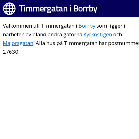
Timmergatan i Borrby
Välkommen till Timmergatan i
Borrby
som ligger i
närheten av bland andra gatorna
Kyrkostigen
och
Majorsgatan
. Alla hus på Timmergatan har postnumme
27630.