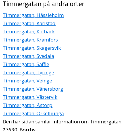
Timmergatan på andra orter
Timmergatan, Hässleholm
Timmergatan, Karlstad
Timmergatan, Kolbäck
Timmergatan, Kramfors
Timmergatan, Skagersvik
Timmergatan, Svedala
Timmergatan, Säffle
Timmergatan, Tyringe
Timmergatan, Veinge
Timmergatan, Vänersborg
Timmergatan, Västervik
Timmergatan, Åstorp
Timmergatan, Örkelljunga
Den här sidan samlar information om Timmergatan,
27630, Borrby.