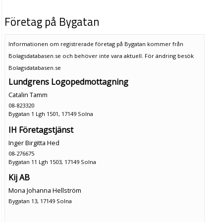
Företag på Bygatan
Informationen om registrerade företag på Bygatan kommer från
Bolagsdatabasen.se och behöver inte vara aktuell. För ändring
besök
Bolagsdatabasen.se
Lundgrens Logopedmottagning
Catalin Tamm
08-823320
Bygatan 1 Lgh 1501, 17149 Solna
IH Företagstjänst
Inger Birgitta Hed
08-276675
Bygatan 11 Lgh 1503, 17149 Solna
Kij AB
Mona Johanna Hellström
Bygatan 13, 17149 Solna