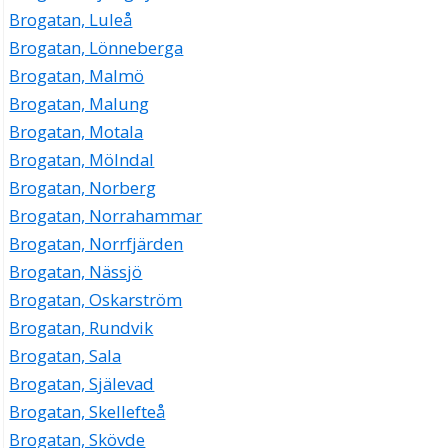
Brogatan, Luleå
Brogatan, Lönneberga
Brogatan, Malmö
Brogatan, Malung
Brogatan, Motala
Brogatan, Mölndal
Brogatan, Norberg
Brogatan, Norrahammar
Brogatan, Norrfjärden
Brogatan, Nässjö
Brogatan, Oskarström
Brogatan, Rundvik
Brogatan, Sala
Brogatan, Själevad
Brogatan, Skellefteå
Brogatan, Skövde