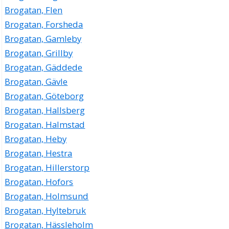
Brogatan, Flen
Brogatan, Forsheda
Brogatan, Gamleby
Brogatan, Grillby
Brogatan, Gäddede
Brogatan, Gävle
Brogatan, Göteborg
Brogatan, Hallsberg
Brogatan, Halmstad
Brogatan, Heby
Brogatan, Hestra
Brogatan, Hillerstorp
Brogatan, Hofors
Brogatan, Holmsund
Brogatan, Hyltebruk
Brogatan, Hässleholm