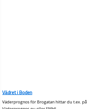
Vädret i Boden
Väderprognos för Brogatan hittar du t.ex. på
Väderprognos.nu eller SMHI.