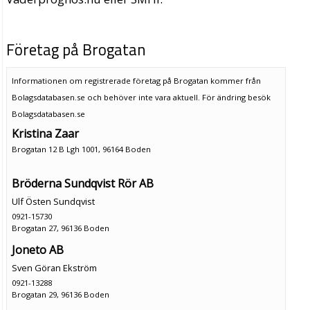
Företag på Brogatan
Informationen om registrerade företag på Brogatan kommer från
Bolagsdatabasen.se och behöver inte vara aktuell. För ändring
besök
Bolagsdatabasen.se
Kristina Zaar
Brogatan 12 B Lgh 1001, 96164 Boden
Bröderna Sundqvist Rör AB
Ulf Östen Sundqvist
0921-15730
Brogatan 27, 96136 Boden
Joneto AB
Sven Göran Ekström
0921-13288
Brogatan 29, 96136 Boden