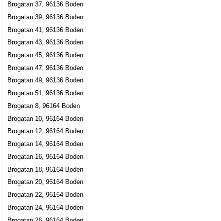
Brogatan 37, 96136 Boden
Brita Gerda Folkesdotter Törnqvist
Brogatan 39, 96136 Boden
0921-78850
Brogatan 41, 96136 Boden
Brogatan 8, 96164 Boden
Brogatan 43, 96136 Boden
Brogatan 45, 96136 Boden
Brogatan 47, 96136 Boden
Brogatan 49, 96136 Boden
Brogatan 51, 96136 Boden
Brogatan 8, 96164 Boden
Brogatan 10, 96164 Boden
Brogatan 12, 96164 Boden
Brogatan 14, 96164 Boden
Brogatan 16, 96164 Boden
Brogatan 18, 96164 Boden
Brogatan 20, 96164 Boden
Brogatan 22, 96164 Boden
Brogatan 24, 96164 Boden
Brogatan 26, 96164 Boden