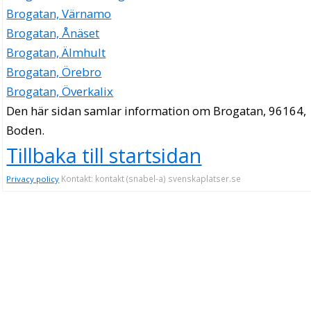
Brogatan, Värnamo
Brogatan, Ånäset
Brogatan, Älmhult
Brogatan, Örebro
Brogatan, Överkalix
Den här sidan samlar information om Brogatan, 96164,
Boden.
Tillbaka till startsidan
Kontakt: kontakt (snabel-a) svenskaplatser.se
Privacy policy