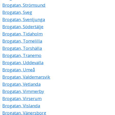
Brogatan, Strömsund
Brogatan, Sveg
Brogatan, Svenljunga
Brogatan, Södertälje
Brogatan, Tidaholm
Brogatan, Tomelilla
Brogatan, Torshälla
Brogatan, Tranemo
Brogatan, Uddevalla
Brogatan, Umeå
Brogatan, Valdemarsvik
Brogatan, Vetlanda
Brogatan, Vimmerby
Brogatan, Virserum
Brogatan, Vislanda
Brogatan, Vänersborg