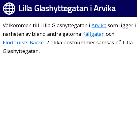
Lilla Glashyttegatan i Arvika
Välkommen till Lilla Glashyttegatan i
Arvika
som ligger i
närheten av bland andra gatorna
Källgatan
och
Flodquists Backe
. 2 olika postnummer samsas på Lilla
Glashyttegatan.