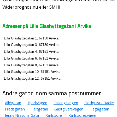
Väderprognos.nu eller SMHI.
Adresser på Lilla Glashyttegatan i Arvika
Lilla Glashyttegatan 1, 67130 Arvika
Lilla Glashyttegatan 3, 67130 Arvika
Lilla Glashyttegatan 4, 67151 Arvika
Lilla Glashyttegatan 6, 67151 Arvika
Lilla Glashyttegatan 8, 67151 Arvika
Lilla Glashyttegatan 10, 67151 Arvika
Lilla Glashyttegatan 12, 67151 Arvika
Andra gator inom samma postnummer
Allégatan
Björkvägen
Fallängsvägen
Flodquists Backe
Fredsgatan
Fältgatan
Gästgivarevägen
Hagagatan
Jenny Nilssons Gata
Karlsborg
Karlsborgsvägen