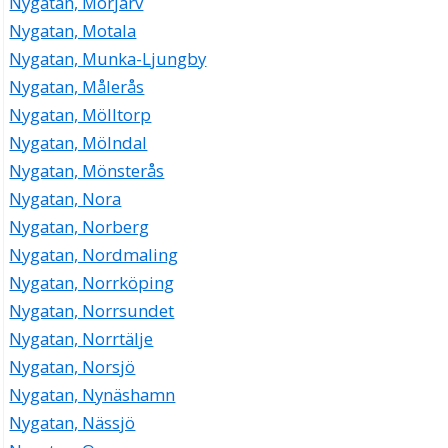
Nygatan, Morjärv
Nygatan, Motala
Nygatan, Munka-Ljungby
Nygatan, Målerås
Nygatan, Mölltorp
Nygatan, Mölndal
Nygatan, Mönsterås
Nygatan, Nora
Nygatan, Norberg
Nygatan, Nordmaling
Nygatan, Norrköping
Nygatan, Norrsundet
Nygatan, Norrtälje
Nygatan, Norsjö
Nygatan, Nynäshamn
Nygatan, Nässjö