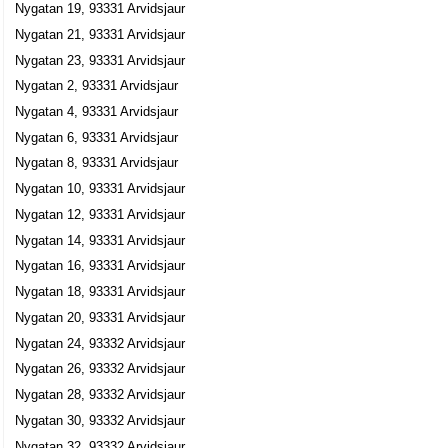
Nygatan 19, 93331 Arvidsjaur
0960-12075
Nygatan 21, 93331 Arvidsjaur
Nygatan 45, 93333 Arvidsjaur
Nygatan 23, 93331 Arvidsjaur
Grubbströms Lastvagnsdelar i Arvidsjaur
Nygatan 2, 93331 Arvidsjaur
Sten Hugo Grubbström
Nygatan 4, 93331 Arvidsjaur
0960-21910
Nygatan 6, 93331 Arvidsjaur
Nygatan 6, 93331 Arvidsjaur
Jim Edström
Nygatan 8, 93331 Arvidsjaur
Nygatan 8, 93331 Arvidsjaur
Nygatan 10, 93331 Arvidsjaur
Nygatan 12, 93331 Arvidsjaur
Nygatan 14, 93331 Arvidsjaur
Nygatan 16, 93331 Arvidsjaur
Nygatan 18, 93331 Arvidsjaur
Nygatan 20, 93331 Arvidsjaur
Nygatan 24, 93332 Arvidsjaur
Nygatan 26, 93332 Arvidsjaur
Nygatan 28, 93332 Arvidsjaur
Nygatan 30, 93332 Arvidsjaur
Nygatan 32, 93332 Arvidsjaur