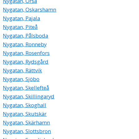
Nygatan, Orsa
Nygatan, Oskarshamn
Nygatan, Pajala
Nygatan, Piteå
Nygatan, Pålsboda
Nygatan, Ronneby
Nygatan, Rosenfors
Nygatan, Rydsgård
Nygatan, Rättvik
Nygatan, Sjöbo
Nygatan, Skellefteå
Nygatan, Skillingaryd
Nygatan, Skoghall
Nygatan, Skutskär
Nygatan, Skärhamn
Nygatan, Slottsbron