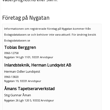
Företag på Nygatan
Informationen om registrerade företag på Nygatan kommer från
Bolagsdatabasen.se och behöver inte vara aktuell. För ändring
besök
Bolagsdatabasen.se
Tobias Berggren
0960-12758
Nygatan 14 Lgh 1101, 93331 Arvidsjaur
Inlandsteknik, Herman Lundqvist AB
Herman Odler Lundqvist
0960-13820
Nygatan 19, 93331 Arvidsjaur
Åmans Tapetserarverkstad
Stig Gunnar Åman
Nygatan 26 Lgh 120 5, 93332 Arvidsjaur