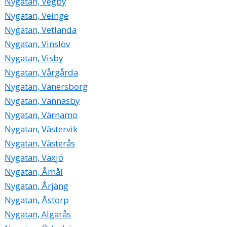
Nygatan, Vegby
Nygatan, Veinge
Nygatan, Vetlanda
Nygatan, Vinslöv
Nygatan, Visby
Nygatan, Vårgårda
Nygatan, Vänersborg
Nygatan, Vännäsby
Nygatan, Värnamo
Nygatan, Västervik
Nygatan, Västerås
Nygatan, Växjö
Nygatan, Åmål
Nygatan, Årjäng
Nygatan, Åstorp
Nygatan, Älgarås