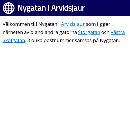
Nygatan i Arvidsjaur
Välkommen till Nygatan i
Arvidsjaur
som ligger i
närheten av bland andra gatorna
Storgatan
och
Västra
Skolgatan
. 3 olika postnummer samsas på Nygatan.