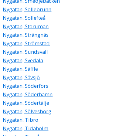
Nygatan, Smedjebacken
Nygatan, Sollebrunn
Nygatan, Sollefteå
Nygatan, Storuman
Nygatan, Strängnäs
Nygatan, Strömstad
Nygatan, Sundsvall
Nygatan, Svedala
Nygatan, Säffle
Nygatan, Sävsjö
Nygatan, Söderfors
Nygatan, Söderhamn
Nygatan, Södertälje
Nygatan, Sölvesborg
Nygatan, Tibro
Nygatan, Tidaholm