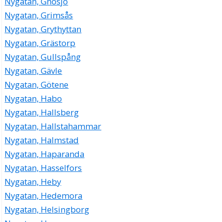
Nygatan, Gnosjö
Nygatan, Grimsås
Nygatan, Grythyttan
Nygatan, Grästorp
Nygatan, Gullspång
Nygatan, Gävle
Nygatan, Götene
Nygatan, Habo
Nygatan, Hallsberg
Nygatan, Hallstahammar
Nygatan, Halmstad
Nygatan, Haparanda
Nygatan, Hasselfors
Nygatan, Heby
Nygatan, Hedemora
Nygatan, Helsingborg