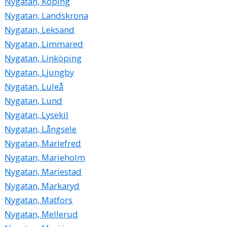
Nygatan, Köping
Nygatan, Landskrona
Nygatan, Leksand
Nygatan, Limmared
Nygatan, Linköping
Nygatan, Ljungby
Nygatan, Luleå
Nygatan, Lund
Nygatan, Lysekil
Nygatan, Långsele
Nygatan, Mariefred
Nygatan, Marieholm
Nygatan, Mariestad
Nygatan, Markaryd
Nygatan, Matfors
Nygatan, Mellerud