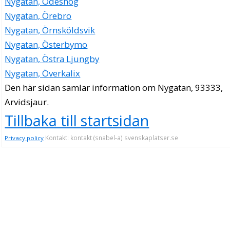
Nygatan, Ödeshög
Nygatan, Örebro
Nygatan, Örnsköldsvik
Nygatan, Österbymo
Nygatan, Östra Ljungby
Nygatan, Överkalix
Den här sidan samlar information om Nygatan, 93333,
Arvidsjaur.
Tillbaka till startsidan
Kontakt: kontakt (snabel-a) svenskaplatser.se
Privacy policy