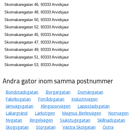
Skomakaregatan 46, 93333 Arvidsjaur
Skomakaregatan 48, 93333 Arvidsjaur
Skomakaregatan 50, 93333 Arvidsjaur
Skomakaregatan 52, 93333 Arvidsjaur
Skomakaregatan 45, 93333 Arvidsjaur
Skomakaregatan 47, 93333 Arvidsjaur
Skomakaregatan 49, 93333 Arvidsjaur
Skomakaregatan 51, 93333 Arvidsjaur
Skomakaregatan 53, 93333 Arvidsjaur
Andra gator inom samma postnummer
Bondstadsgatan
Borgargatan
Domängatan
Fabriksgatan
Förrådsgatan
Industrivägen
Järnvägsgatan
Klingsporvägen
Lappstadsgatan
Läkargränd
Lärkstigen
Magnus Berlinvägen
Norrvägen
Nygatan
Ringelvägen
Sjukstugegatan
Skillnadsgatan
Skogsgatan
Storgatan
Västra Skolgatan
Östra