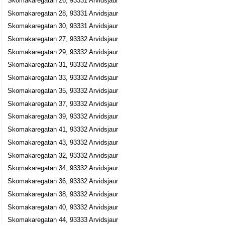
Skomakaregatan 26, 93331 Arvidsjaur
Skomakaregatan 28, 93331 Arvidsjaur
Erling Holmgren
Skomakaregatan 30, 93331 Arvidsjaur
Skomakaregatan 53 C Lgh 1004, 93333 Arvidsjaur
Skomakaregatan 27, 93332 Arvidsjaur
Skomakaregatan 29, 93332 Arvidsjaur
Skomakaregatan 31, 93332 Arvidsjaur
Skomakaregatan 33, 93332 Arvidsjaur
Skomakaregatan 35, 93332 Arvidsjaur
Skomakaregatan 37, 93332 Arvidsjaur
Skomakaregatan 39, 93332 Arvidsjaur
Skomakaregatan 41, 93332 Arvidsjaur
Skomakaregatan 43, 93332 Arvidsjaur
Skomakaregatan 32, 93332 Arvidsjaur
Skomakaregatan 34, 93332 Arvidsjaur
Skomakaregatan 36, 93332 Arvidsjaur
Skomakaregatan 38, 93332 Arvidsjaur
Skomakaregatan 40, 93332 Arvidsjaur
Skomakaregatan 44, 93333 Arvidsjaur