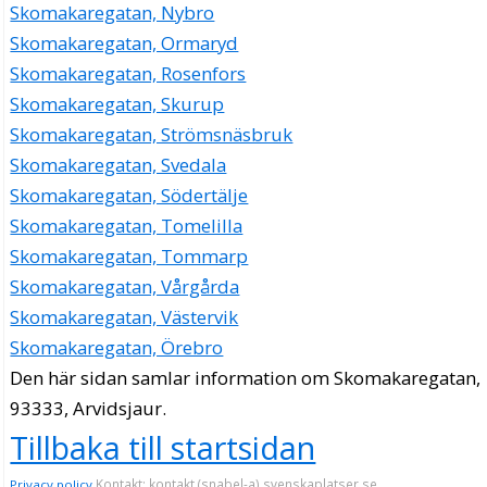
Skomakaregatan, Nybro
Skomakaregatan, Ormaryd
Skomakaregatan, Rosenfors
Skomakaregatan, Skurup
Skomakaregatan, Strömsnäsbruk
Skomakaregatan, Svedala
Skomakaregatan, Södertälje
Skomakaregatan, Tomelilla
Skomakaregatan, Tommarp
Skomakaregatan, Vårgårda
Skomakaregatan, Västervik
Skomakaregatan, Örebro
Den här sidan samlar information om Skomakaregatan,
93333, Arvidsjaur.
Tillbaka till startsidan
Kontakt: kontakt (snabel-a) svenskaplatser.se
Privacy policy