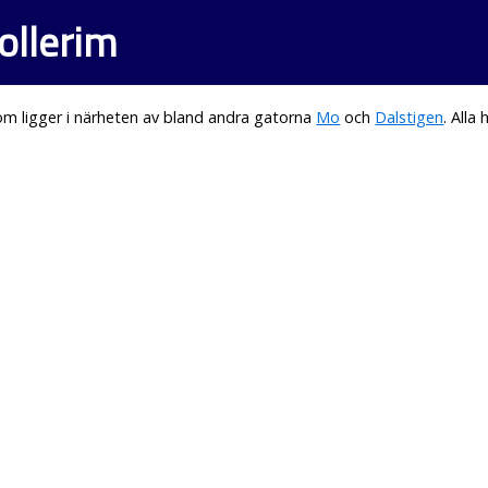
ollerim
m ligger i närheten av bland andra gatorna
Mo
och
Dalstigen
. All