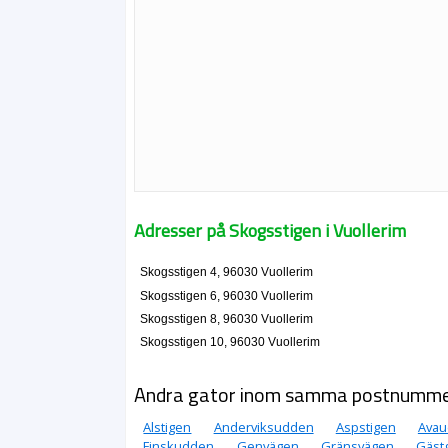
Adresser på Skogsstigen i Vuollerim
Skogsstigen 4, 96030 Vuollerim
Skogsstigen 6, 96030 Vuollerim
Skogsstigen 8, 96030 Vuollerim
Skogsstigen 10, 96030 Vuollerim
Andra gator inom samma postnumm
Alstigen
Anderviksudden
Aspstigen
Ava
Finskudden
Genvägen
Gränsvägen
Gäst