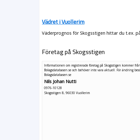
Vädret i Vuollerim
Väderprognos för Skogsstigen hittar du t.ex. p
Företag på Skogsstigen
Informationen om registrerade företag på Skogsstigen kommer frå
Bolagsdatabasen.se och behöver inte vara aktuell. För ändring
bes
Bolagsdatabasen.se
Nils Johan Nutti
0976-10128
Skogsstigen 8, 96030 Vuollerim