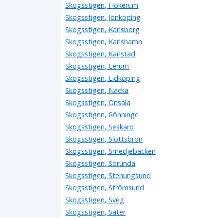
Skogsstigen, Hökerum
Skogsstigen, Jönköping
Skogsstigen, Karlsborg
Skogsstigen, Karlshamn
Skogsstigen, Karlstad
Skogsstigen, Lerum
Skogsstigen, Lidköping
Skogsstigen, Nacka
Skogsstigen, Onsala
Skogsstigen, Rönninge
Skogsstigen, Seskarö
Skogsstigen, Slottsbron
Skogsstigen, Smedjebacken
Skogsstigen, Sorunda
Skogsstigen, Stenungsund
Skogsstigen, Strömsund
Skogsstigen, Sveg
Skogsstigen, Säter