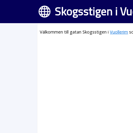
Skogsstigen i Vu
Välkommen till gatan Skogsstigen i
Vuollerim
so