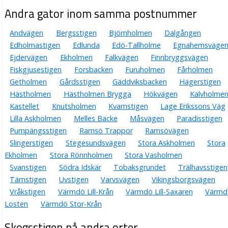
Andra gator inom samma postnummer
Andvägen
Bergsstigen
Björnholmen
Dalgången
Edholmastigen
Edlunda
Edö-Tallholme
Egnahemsväge
Ejdervägen
Ekholmen
Falkvägen
Finnbryggsvägen
Fiskgjusestigen
Forsbacken
Furuholmen
Fårholmen
Getholmen
Gårdsstigen
Gäddviksbacken
Hägerstigen
Hästholmen
Hästholmen Brygga
Hökvägen
Kalvholme
Kastellet
Knutsholmen
Kvarnstigen
Lage Erikssons Väg
Lilla Askholmen
Melles Backe
Måsvägen
Paradisstigen
Pumpängsstigen
Ramsö Trappor
Ramsövägen
Slingerstigen
Stegesundsvägen
Stora Askholmen
Stora
Ekholmen
Stora Rönnholmen
Stora Vasholmen
Svanstigen
Södra Idskär
Tobaksgrundet
Trälhavsstigen
Tärnstigen
Uvstigen
Varvsvägen
Vikingsborgsvägen
Vråkstigen
Värmdö Lill-Krån
Värmdö Lill-Saxaren
Värmd
Losten
Värmdö Stor-Krån
Skogsstigen på andra orter