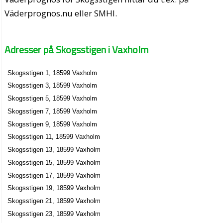
Väderprognos.nu eller SMHI.
Adresser på Skogsstigen i Vaxholm
Skogsstigen 1, 18599 Vaxholm
Skogsstigen 3, 18599 Vaxholm
Skogsstigen 5, 18599 Vaxholm
Skogsstigen 7, 18599 Vaxholm
Skogsstigen 9, 18599 Vaxholm
Skogsstigen 11, 18599 Vaxholm
Skogsstigen 13, 18599 Vaxholm
Skogsstigen 15, 18599 Vaxholm
Skogsstigen 17, 18599 Vaxholm
Skogsstigen 19, 18599 Vaxholm
Skogsstigen 21, 18599 Vaxholm
Skogsstigen 23, 18599 Vaxholm