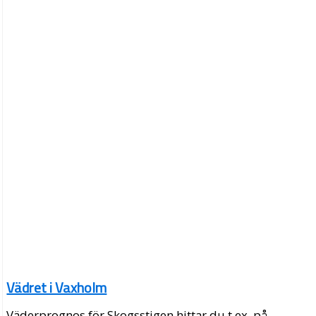
Vädret i Vaxholm
Väderprognos för Skogsstigen hittar du t.ex. på