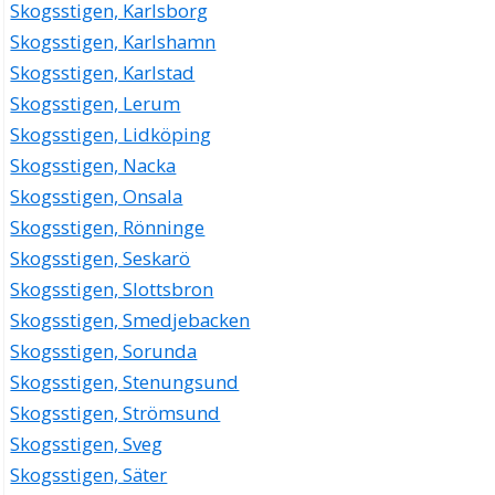
Skogsstigen, Karlsborg
Skogsstigen, Karlshamn
Skogsstigen, Karlstad
Skogsstigen, Lerum
Skogsstigen, Lidköping
Skogsstigen, Nacka
Skogsstigen, Onsala
Skogsstigen, Rönninge
Skogsstigen, Seskarö
Skogsstigen, Slottsbron
Skogsstigen, Smedjebacken
Skogsstigen, Sorunda
Skogsstigen, Stenungsund
Skogsstigen, Strömsund
Skogsstigen, Sveg
Skogsstigen, Säter