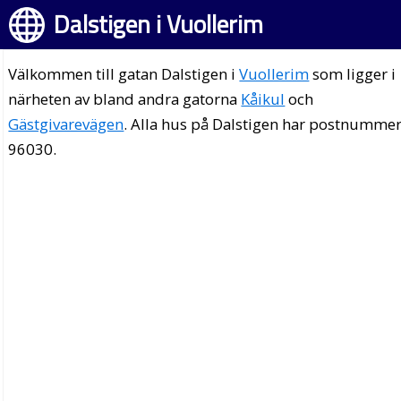
Dalstigen i Vuollerim
Välkommen till gatan Dalstigen i
Vuollerim
som ligger i
närheten av bland andra gatorna
Kåikul
och
Gästgivarevägen
. Alla hus på Dalstigen har postnumme
96030.