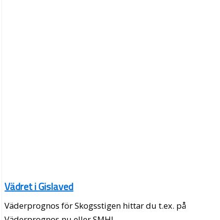
Vädret i Gislaved
Väderprognos för Skogsstigen hittar du t.ex. på
Väderprognos.nu eller SMHI.