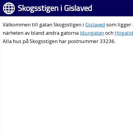
Skogsstigen i Gislaved
Välkommen till gatan Skogsstigen i
Gislaved
som ligger 
närheten av bland andra gatorna
Idungatan
och
Högali
Alla hus på Skogsstigen har postnummer 33236.