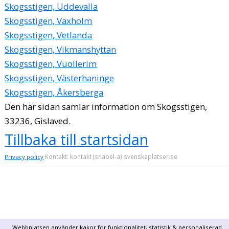
Skogsstigen, Uddevalla
Skogsstigen, Vaxholm
Skogsstigen, Vetlanda
Skogsstigen, Vikmanshyttan
Skogsstigen, Vuollerim
Skogsstigen, Västerhaninge
Skogsstigen, Åkersberga
Den här sidan samlar information om Skogsstigen,
33236, Gislaved.
Tillbaka till startsidan
Kontakt: kontakt (snabel-a) svenskaplatser.se
Privacy policy
Webbplatsen använder kakor för funktionalitet, statistik & personaliserad