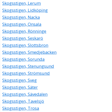
Skogsstigen, Lerum
Skogsstigen, Lidköping
Skogsstigen, Nacka
Skogsstigen, Onsala
Skogsstigen, Rönninge
Skogsstigen, Seskarö
Skogsstigen, Slottsbron
Skogsstigen, Smedjebacken
Skogsstigen, Sorunda
Skogsstigen, Stenungsund
Skogsstigen, Strömsund
Skogsstigen, Sveg
Skogsstigen, Säter
Skogsstigen, Sävedalen
Skogsstigen, Tavelsjö
Skogsstigen, Trosa