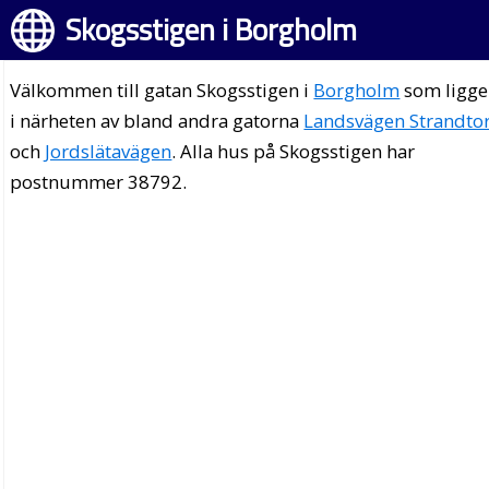
Skogsstigen i Borgholm
Välkommen till gatan Skogsstigen i
Borgholm
som ligge
i närheten av bland andra gatorna
Landsvägen Strandto
och
Jordslätavägen
. Alla hus på Skogsstigen har
postnummer 38792.