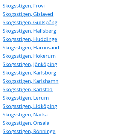
Skogsstigen, Frövi
Skogsstigen, Gislaved
Skogsstigen, Gullspång
Skogsstigen, Hallsberg
Skogsstigen, Huddinge
Skogsstigen, Härnösand
Skogsstigen, Hökerum
Skogsstigen, Jönköping
Skogsstigen, Karlsborg
Skogsstigen, Karlshamn
Skogsstigen, Karlstad
Skogsstigen, Lerum
Skogsstigen, Lidköping
Skogsstigen, Nacka
Skogsstigen, Onsala
Skogsstigen, Rönninge