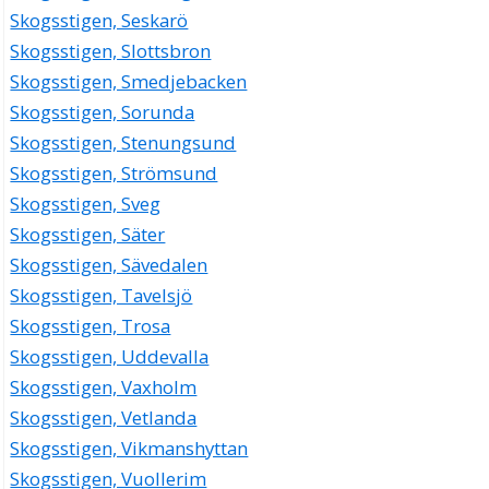
Skogsstigen, Seskarö
Skogsstigen, Slottsbron
Skogsstigen, Smedjebacken
Skogsstigen, Sorunda
Skogsstigen, Stenungsund
Skogsstigen, Strömsund
Skogsstigen, Sveg
Skogsstigen, Säter
Skogsstigen, Sävedalen
Skogsstigen, Tavelsjö
Skogsstigen, Trosa
Skogsstigen, Uddevalla
Skogsstigen, Vaxholm
Skogsstigen, Vetlanda
Skogsstigen, Vikmanshyttan
Skogsstigen, Vuollerim