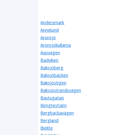
Andersmark
Annelund
Aronsjö
Aronsjökullarna
Aspvägen
Badviken
Baksjöberg
Baksjöbäcken
Baksjöstigen
Baksjöstrandsvägen
Bastugatan
Bengtestjärn
Bergbackavägen
Bergland
Bielite