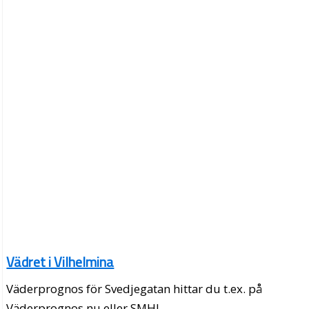
Vädret i Vilhelmina
Väderprognos för Svedjegatan hittar du t.ex. på
Väderprognos.nu eller SMHI.