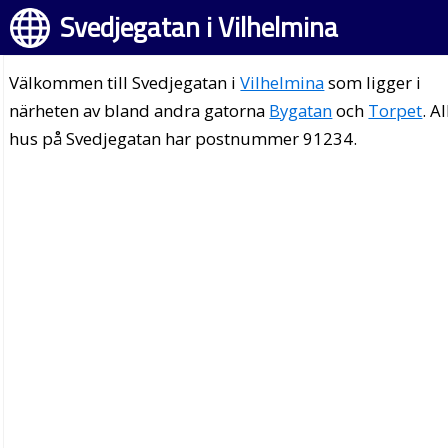
Svedjegatan i Vilhelmina
Välkommen till Svedjegatan i
Vilhelmina
som ligger i
närheten av bland andra gatorna
Bygatan
och
Torpet
. Al
hus på Svedjegatan har postnummer 91234.