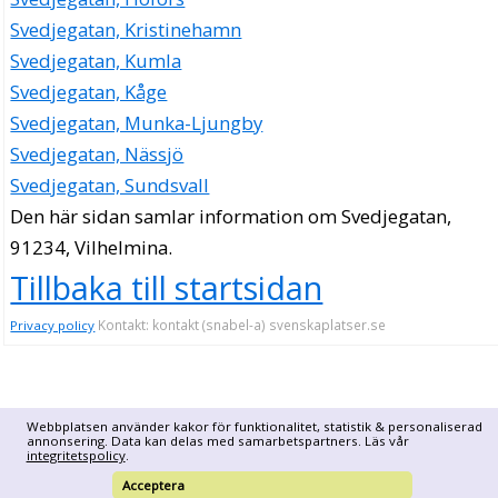
Svedjegatan, Kristinehamn
Svedjegatan, Kumla
Svedjegatan, Kåge
Svedjegatan, Munka-Ljungby
Svedjegatan, Nässjö
Svedjegatan, Sundsvall
Den här sidan samlar information om Svedjegatan,
91234, Vilhelmina.
Tillbaka till startsidan
Kontakt: kontakt (snabel-a) svenskaplatser.se
Privacy policy
Webbplatsen använder kakor för funktionalitet, statistik & personaliserad
annonsering. Data kan delas med samarbetspartners. Läs vår
integritetspolicy
.
Acceptera