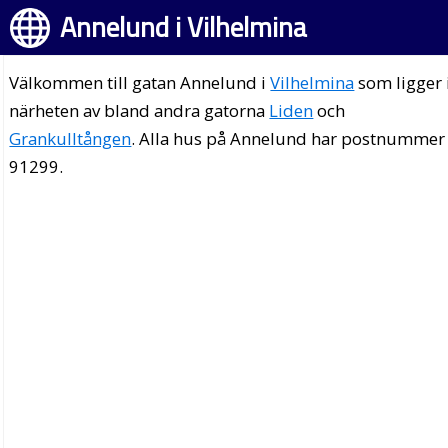
Annelund i Vilhelmina
Välkommen till gatan Annelund i
Vilhelmina
som ligger 
närheten av bland andra gatorna
Liden
och
Grankulltången
. Alla hus på Annelund har postnummer
91299.