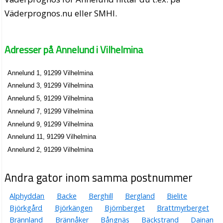
Väderprognos.nu eller SMHI.
Adresser på Annelund i Vilhelmina
Annelund 1, 91299 Vilhelmina
Annelund 3, 91299 Vilhelmina
Annelund 5, 91299 Vilhelmina
Annelund 7, 91299 Vilhelmina
Annelund 9, 91299 Vilhelmina
Annelund 11, 91299 Vilhelmina
Annelund 2, 91299 Vilhelmina
Andra gator inom samma postnummer
Alphyddan
Backe
Berghill
Bergland
Bielite
Björkgård
Björkängen
Björnberget
Brattmyrberget
Brännland
Brännåker
Bångnäs
Bäckstrand
Dainan