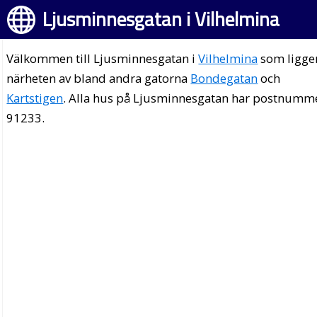
Ljusminnesgatan i Vilhelmina
Välkommen till Ljusminnesgatan i
Vilhelmina
som ligger
närheten av bland andra gatorna
Bondegatan
och
Kartstigen
. Alla hus på Ljusminnesgatan har postnumm
91233.