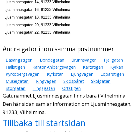
Ljusminnesgatan 14, 91233 Vilhelmina
Ljusminnesgatan 16, 91233 Vilhelmina
Ljusminnesgatan 18, 91233 Vilhelmina
Ljusminnesgatan 20, 91233 Vilhelmina
Ljusminnesgatan 22, 91233 Vilhelmina
Andra gator inom samma postnummer
Basängstigen
Bondegatan
Brunnsvägen
Fjällgatan
Hällstigen
Kantor Ahlbergsvägen
Kartstigen
Kyrkan
Kyrkobergsvägen
Kyrkstan
Ljungvägen
Löparstigen
Museigatan
Ringvägen
Skidspåret
Skolgatan
Storgatan
Tingsgatan
Örtstigen
Gatunamnet Ljusminnesgatan finns bara i Vilhelmina
Den här sidan samlar information om Ljusminnesgatan,
91233, Vilhelmina.
Tillbaka till startsidan