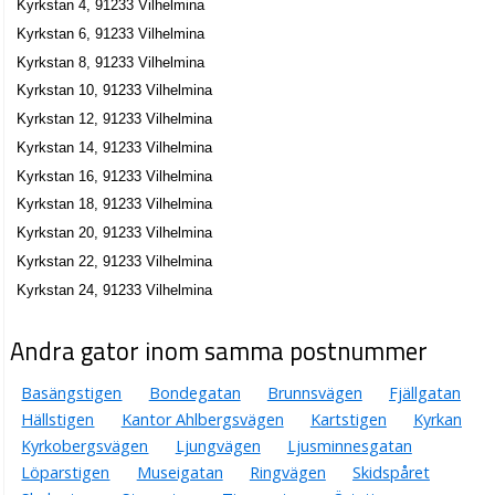
Kyrkstan 4, 91233 Vilhelmina
Kyrkstan 6, 91233 Vilhelmina
Kyrkstan 8, 91233 Vilhelmina
Kyrkstan 10, 91233 Vilhelmina
Kyrkstan 12, 91233 Vilhelmina
Kyrkstan 14, 91233 Vilhelmina
Kyrkstan 16, 91233 Vilhelmina
Kyrkstan 18, 91233 Vilhelmina
Kyrkstan 20, 91233 Vilhelmina
Kyrkstan 22, 91233 Vilhelmina
Kyrkstan 24, 91233 Vilhelmina
Andra gator inom samma postnummer
Basängstigen
Bondegatan
Brunnsvägen
Fjällgatan
Hällstigen
Kantor Ahlbergsvägen
Kartstigen
Kyrkan
Kyrkobergsvägen
Ljungvägen
Ljusminnesgatan
Löparstigen
Museigatan
Ringvägen
Skidspåret