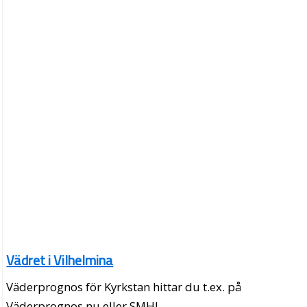
Vädret i Vilhelmina
Väderprognos för Kyrkstan hittar du t.ex. på
Väderprognos.nu eller SMHI.