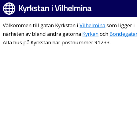
Kyrkstan i Vilhelmina
Välkommen till gatan Kyrkstan i
Vilhelmina
som ligger i
närheten av bland andra gatorna
Kyrkan
och
Bondegata
Alla hus på Kyrkstan har postnummer 91233.