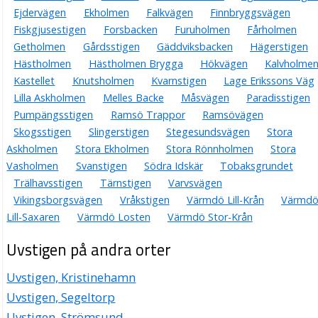
Ejdervägen
Ekholmen
Falkvägen
Finnbryggsvägen
Fiskgjusestigen
Forsbacken
Furuholmen
Fårholmen
Getholmen
Gårdsstigen
Gäddviksbacken
Hägerstigen
Hästholmen
Hästholmen Brygga
Hökvägen
Kalvholme
Kastellet
Knutsholmen
Kvarnstigen
Lage Erikssons Väg
Lilla Askholmen
Melles Backe
Måsvägen
Paradisstigen
Pumpängsstigen
Ramsö Trappor
Ramsövägen
Skogsstigen
Slingerstigen
Stegesundsvägen
Stora
Askholmen
Stora Ekholmen
Stora Rönnholmen
Stora
Vasholmen
Svanstigen
Södra Idskär
Tobaksgrundet
Trälhavsstigen
Tärnstigen
Varvsvägen
Vikingsborgsvägen
Vråkstigen
Värmdö Lill-Krån
Värmd
Lill-Saxaren
Värmdö Losten
Värmdö Stor-Krån
Uvstigen på andra orter
Uvstigen, Kristinehamn
Uvstigen, Segeltorp
Uvstigen, Strömsund