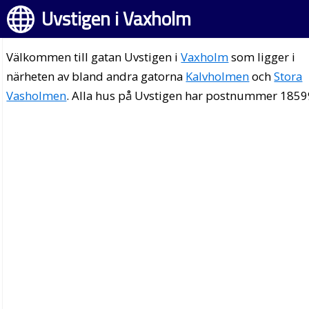
Uvstigen i Vaxholm
Välkommen till gatan Uvstigen i
Vaxholm
som ligger i
närheten av bland andra gatorna
Kalvholmen
och
Stora
Vasholmen
. Alla hus på Uvstigen har postnummer 1859