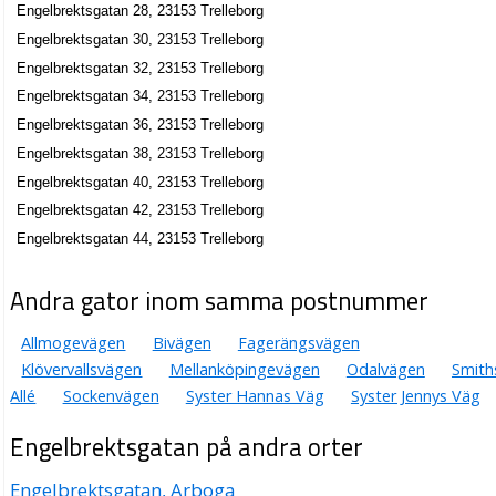
Engelbrektsgatan 28, 23153 Trelleborg
Engelbrektsgatan 30, 23153 Trelleborg
Engelbrektsgatan 32, 23153 Trelleborg
Engelbrektsgatan 34, 23153 Trelleborg
Engelbrektsgatan 36, 23153 Trelleborg
Engelbrektsgatan 38, 23153 Trelleborg
Engelbrektsgatan 40, 23153 Trelleborg
Engelbrektsgatan 42, 23153 Trelleborg
Engelbrektsgatan 44, 23153 Trelleborg
Andra gator inom samma postnummer
Allmogevägen
Bivägen
Fagerängsvägen
Klövervallsvägen
Mellanköpingevägen
Odalvägen
Smith
Allé
Sockenvägen
Syster Hannas Väg
Syster Jennys Väg
Engelbrektsgatan på andra orter
Engelbrektsgatan, Arboga