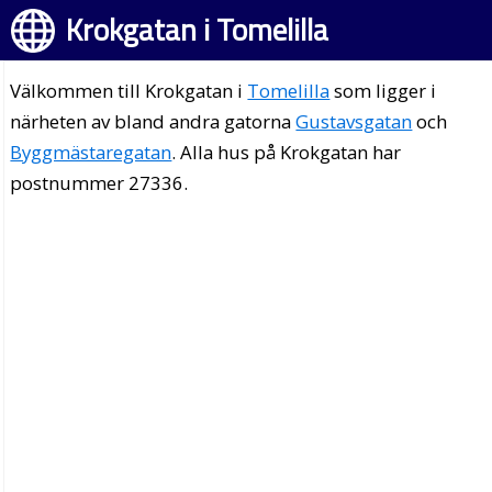
Krokgatan i Tomelilla
Välkommen till Krokgatan i
Tomelilla
som ligger i
närheten av bland andra gatorna
Gustavsgatan
och
Byggmästaregatan
. Alla hus på Krokgatan har
postnummer 27336.