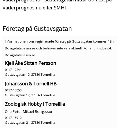
Väderprognos.nu eller SMHI.
Företag på Gustavsgatan
Informationen om registrerade företag på Gustavsgatan kommer från
Bolagsdatabasen.se och behöver inte vara aktuell. För ändring
besök
Bolagsdatabasen.se
Kjell Åke Sixten Persson
0417-12244
Gustavsgatan 10, 27336 Tomelilla
Johansson & Törnell HB
0417-15050
Gustavsgatan 12, 27336 Tomelilla
Zoologisk Hobby i Tomelilla
Olle Peter Mikael Bengtsson
0417-13910
Gustavsgatan 24, 27336 Tomelilla