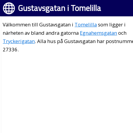
Gustavsgatan i Tomelilla
Välkommen till Gustavsgatan i
Tomelilla
som ligger i
närheten av bland andra gatorna
Egnahemsgatan
och
Tryckerigatan
. Alla hus på Gustavsgatan har postnumm
27336.