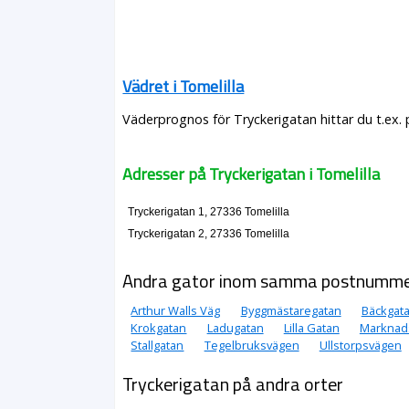
Vädret i Tomelilla
Väderprognos för Tryckerigatan hittar du t.ex.
Adresser på Tryckerigatan i Tomelilla
Tryckerigatan 1, 27336 Tomelilla
Tryckerigatan 2, 27336 Tomelilla
Andra gator inom samma postnumm
Arthur Walls Väg
Byggmästaregatan
Bäckgat
Krokgatan
Ladugatan
Lilla Gatan
Marknad
Stallgatan
Tegelbruksvägen
Ullstorpsvägen
Tryckerigatan på andra orter