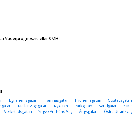
 på Väderprognos.nu eller SMHI.
er
an
Egnahemsgatan
Framnäsgatan
Fridhemsgatan
Gustavsgata
sgatan
Mellanvägsgatan
Nygatan
Parkgatan
Sandgatan
Sim
Verkstadsgatan
Yngve Andréns Väg
Ängsgatan
Östra Utfartsvä