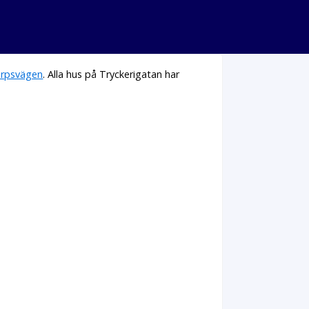
orpsvägen
. Alla hus på Tryckerigatan har