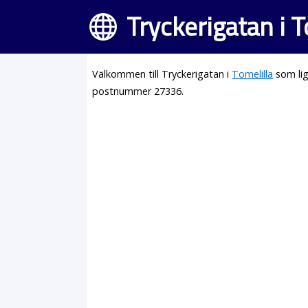
Tryckerigatan i T
Välkommen till Tryckerigatan i
Tomelilla
som lig
postnummer 27336.