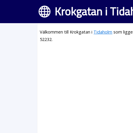
Krokgatan i Tid
Välkommen till Krokgatan i
Tidaholm
som ligge
52232.