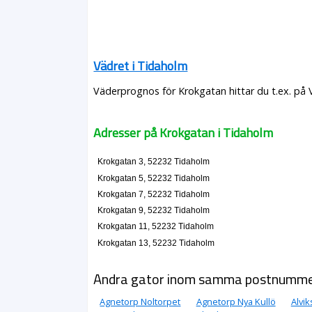
Vädret i Tidaholm
Väderprognos för Krokgatan hittar du t.ex. på 
Adresser på Krokgatan i Tidaholm
Krokgatan 3, 52232 Tidaholm
Krokgatan 5, 52232 Tidaholm
Krokgatan 7, 52232 Tidaholm
Krokgatan 9, 52232 Tidaholm
Krokgatan 11, 52232 Tidaholm
Krokgatan 13, 52232 Tidaholm
Andra gator inom samma postnumm
Agnetorp Noltorpet
Agnetorp Nya Kullö
Alvi