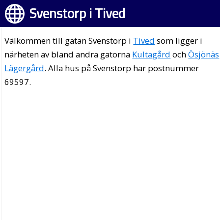
Svenstorp i Tived
Välkommen till gatan Svenstorp i
Tived
som ligger i
närheten av bland andra gatorna
Kultagård
och
Ösjönäs
Lägergård
. Alla hus på Svenstorp har postnummer
69597.