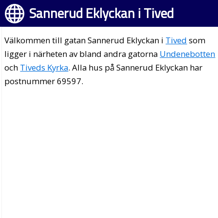
Sannerud Eklyckan i Tived
Välkommen till gatan Sannerud Eklyckan i
Tived
som
ligger i närheten av bland andra gatorna
Undenebotten
och
Tiveds Kyrka
. Alla hus på Sannerud Eklyckan har
postnummer 69597.