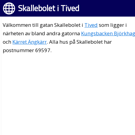
Skallebolet i Tived
Välkommen till gatan Skallebolet i
Tived
som ligger i
närheten av bland andra gatorna
Kungsbacken Björkha
och
Kärret Ängkärr
. Alla hus på Skallebolet har
postnummer 69597.