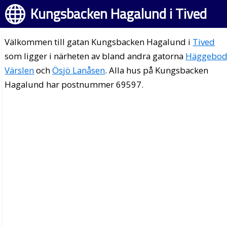
Kungsbacken Hagalund i Tived
Välkommen till gatan Kungsbacken Hagalund i
Tived
som ligger i närheten av bland andra gatorna
Häggebo
Värslen
och
Ösjö Lanåsen
. Alla hus på Kungsbacken
Hagalund har postnummer 69597.