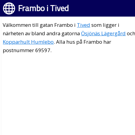
Frambo i Tived
Välkommen till gatan Frambo i
Tived
som ligger i
närheten av bland andra gatorna
Ösjönäs Lägergård
oc
Kopparhult Humlebo
. Alla hus på Frambo har
postnummer 69597.