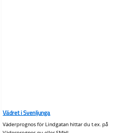
Vädret i Svenljunga
Väderprognos för Lindgatan hittar du t.ex. på
Väderprognos.nu eller SMHI.