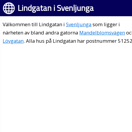
Lindgatan i Svenljunga
Välkommen till Lindgatan i
Svenljunga
som ligger i
närheten av bland andra gatorna
Mandelblomsvägen
oc
Lövgatan
. Alla hus på Lindgatan har postnummer 51252