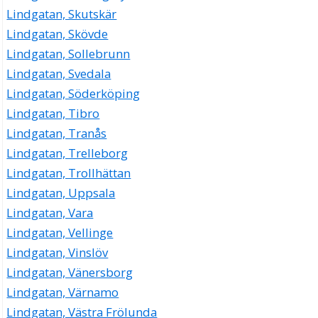
Lindgatan, Skutskär
Lindgatan, Skövde
Lindgatan, Sollebrunn
Lindgatan, Svedala
Lindgatan, Söderköping
Lindgatan, Tibro
Lindgatan, Tranås
Lindgatan, Trelleborg
Lindgatan, Trollhättan
Lindgatan, Uppsala
Lindgatan, Vara
Lindgatan, Vellinge
Lindgatan, Vinslöv
Lindgatan, Vänersborg
Lindgatan, Värnamo
Lindgatan, Västra Frölunda