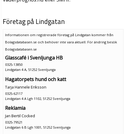
Företag på Lindgatan
Informationen om registrerade företag på Lindgatan kommer från
Bolagsdatabasen.se och behöver inte vara aktuell. För ändring
besök
Bolagsdatabasen.se
Glasscafé i Svenljunga HB
0325-13850
Lindgatan 4 A, 51252 Svenljunga
Hagatorpets hund och katt
Tarja Hannele Eriksson
0325-62117
Lindgatan 4 A Lgh 1102, 51252 Svenljunga
Reklamia
Jan Bertil Cocked
0325-79521
Lindgatan 6 B Lgh 1001, 51252 Svenljunga