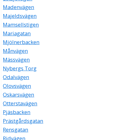
Madenvägen
Majeldsvägen
Mamsellstigen
Mariagatan
Mjölnerbacken
Månvägen
Mässvägen
Nybergs Torg
Odalvägen
Olovsvägen
Oskarsvägen
Otterstavägen
Pjäsbacken
Prästgårdsgatan
Rensgatan
Ridvägen