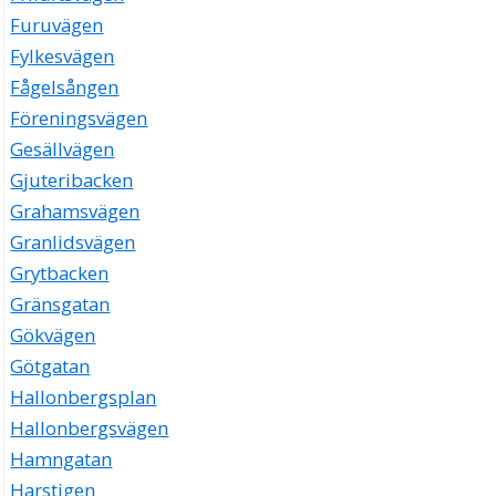
Furuvägen
Fylkesvägen
Fågelsången
Föreningsvägen
Gesällvägen
Gjuteribacken
Grahamsvägen
Granlidsvägen
Grytbacken
Gränsgatan
Gökvägen
Götgatan
Hallonbergsplan
Hallonbergsvägen
Hamngatan
Harstigen