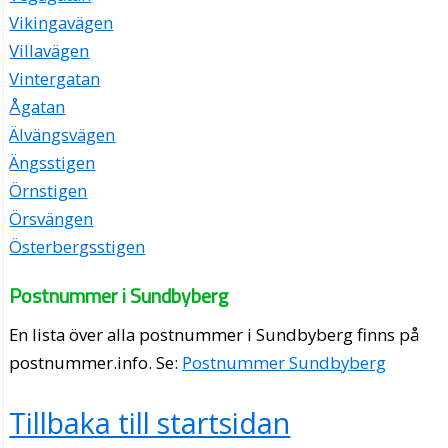
Vikingavägen
Villavägen
Vintergatan
Ågatan
Älvängsvägen
Ängsstigen
Örnstigen
Örsvängen
Österbergsstigen
Postnummer i Sundbyberg
En lista över alla postnummer i Sundbyberg finns på
postnummer.info
. Se:
Postnummer Sundbyberg
Tillbaka till startsidan