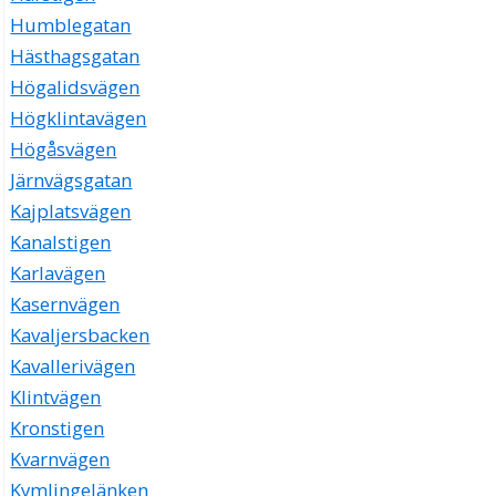
Humblegatan
Hästhagsgatan
Högalidsvägen
Högklintavägen
Högåsvägen
Järnvägsgatan
Kajplatsvägen
Kanalstigen
Karlavägen
Kasernvägen
Kavaljersbacken
Kavallerivägen
Klintvägen
Kronstigen
Kvarnvägen
Kymlingelänken