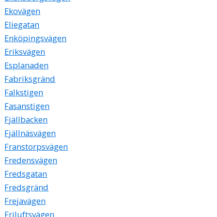
Ekovägen
Eliegatan
Enköpingsvägen
Eriksvägen
Esplanaden
Fabriksgränd
Falkstigen
Fasanstigen
Fjällbacken
Fjällnäsvägen
Franstorpsvägen
Fredensvägen
Fredsgatan
Fredsgränd
Frejavägen
Friluftsvägen