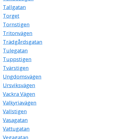
Tallgatan
Torget
Tornstigen
Tritonvägen
Trädgårdsgatan
Tulegatan
Tuppstigen
Tvärstigen
Ungdomsvägen
Ursviksvägen
Vackra Vägen
Valkyriavägen
Vallstigen
Vasagatan
Vattugatan
Vegagatan