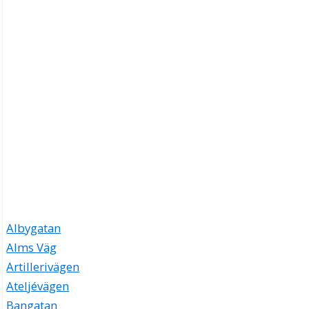
Albygatan
Alms Väg
Artillerivägen
Ateljévägen
Bangatan