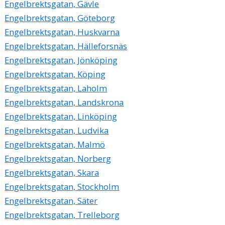
Engelbrektsgatan, Gävle
Engelbrektsgatan, Göteborg
Engelbrektsgatan, Huskvarna
Engelbrektsgatan, Hälleforsnäs
Engelbrektsgatan, Jönköping
Engelbrektsgatan, Köping
Engelbrektsgatan, Laholm
Engelbrektsgatan, Landskrona
Engelbrektsgatan, Linköping
Engelbrektsgatan, Ludvika
Engelbrektsgatan, Malmö
Engelbrektsgatan, Norberg
Engelbrektsgatan, Skara
Engelbrektsgatan, Stockholm
Engelbrektsgatan, Säter
Engelbrektsgatan, Trelleborg