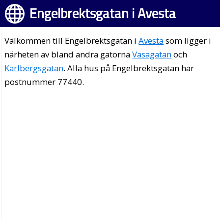
Engelbrektsgatan i Avesta
Välkommen till Engelbrektsgatan i
Avesta
som ligger i
närheten av bland andra gatorna
Vasagatan
och
Karlbergsgatan
. Alla hus på Engelbrektsgatan har
postnummer 77440.