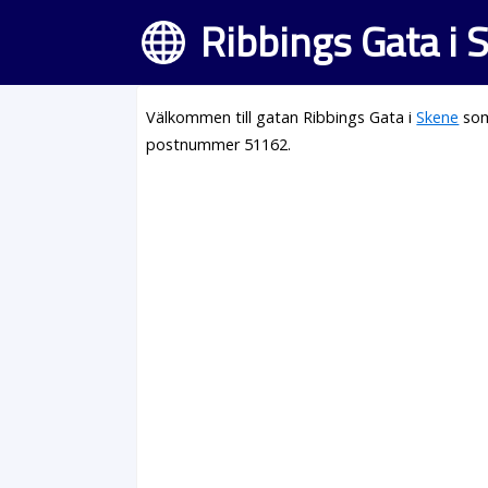
Ribbings Gata i 
Välkommen till gatan Ribbings Gata i
Skene
som
postnummer 51162.