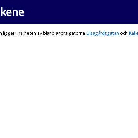
Skene
 ligger i närheten av bland andra gatorna
Olsagårdsgatan
och
Kak