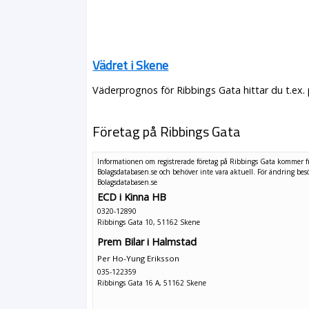
Vädret i Skene
Väderprognos för Ribbings Gata hittar du t.ex.
Företag på Ribbings Gata
Informationen om registrerade företag på Ribbings Gata kommer f
Bolagsdatabasen.se och behöver inte vara aktuell. För ändring
bes
Bolagsdatabasen.se
ECD i Kinna HB
0320-12890
Ribbings Gata 10, 51162 Skene
Prem Bilar i Halmstad
Per Ho-Yung Eriksson
035-122359
Ribbings Gata 16 A, 51162 Skene