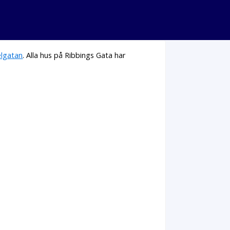
elgatan
. Alla hus på Ribbings Gata har