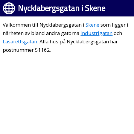
Nycklabergsgatan i Skene
Välkommen till Nycklabergsgatan i
Skene
som ligger i
närheten av bland andra gatorna
Industrigatan
och
Lasarettsgatan
. Alla hus på Nycklabergsgatan har
postnummer 51162.