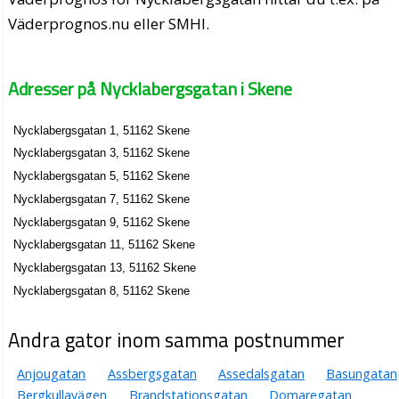
Väderprognos.nu eller SMHI.
Adresser på Nycklabergsgatan i Skene
Nycklabergsgatan 1, 51162 Skene
Nycklabergsgatan 3, 51162 Skene
Nycklabergsgatan 5, 51162 Skene
Nycklabergsgatan 7, 51162 Skene
Nycklabergsgatan 9, 51162 Skene
Nycklabergsgatan 11, 51162 Skene
Nycklabergsgatan 13, 51162 Skene
Nycklabergsgatan 8, 51162 Skene
Andra gator inom samma postnummer
Anjougatan
Assbergsgatan
Assedalsgatan
Basungatan
Bergkullavägen
Brandstationsgatan
Domaregatan