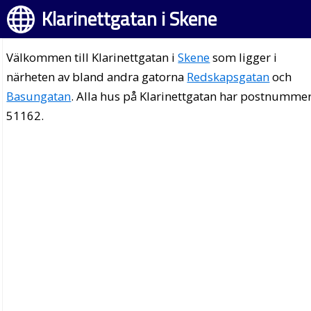
Klarinettgatan i Skene
Välkommen till Klarinettgatan i
Skene
som ligger i
närheten av bland andra gatorna
Redskapsgatan
och
Basungatan
. Alla hus på Klarinettgatan har postnumme
51162.