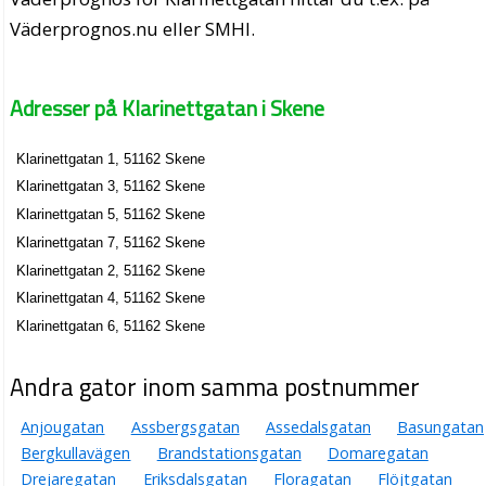
Väderprognos.nu eller SMHI.
Adresser på Klarinettgatan i Skene
Klarinettgatan 1, 51162 Skene
Klarinettgatan 3, 51162 Skene
Klarinettgatan 5, 51162 Skene
Klarinettgatan 7, 51162 Skene
Klarinettgatan 2, 51162 Skene
Klarinettgatan 4, 51162 Skene
Klarinettgatan 6, 51162 Skene
Andra gator inom samma postnummer
Anjougatan
Assbergsgatan
Assedalsgatan
Basungatan
Bergkullavägen
Brandstationsgatan
Domaregatan
Drejaregatan
Eriksdalsgatan
Floragatan
Flöjtgatan