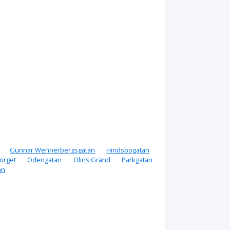
Gunnar Wennerbergsgatan
Hindsbogatan
orget
Odengatan
Olins Gränd
Parkgatan
an