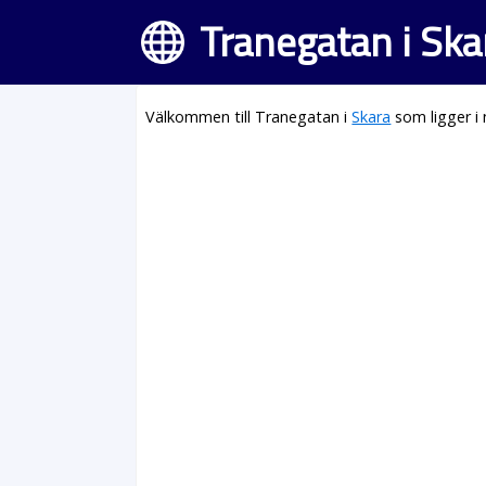
Tranegatan i Ska
Välkommen till Tranegatan i
Skara
som ligger i