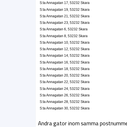
S:ta Annagatan 17, 53232 Skara
S:ta Annagatan 19, 53232 Skara
S:ta Annagatan 21, 53232 Skara
S:ta Annagatan 23, 53232 Skara
S:ta Annagatan 6, 53232 Skara
S:ta Annagatan 8, 53232 Skara
S:ta Annagatan 10, 53232 Skara
S:ta Annagatan 12, 53232 Skara
S:ta Annagatan 14, 53232 Skara
S:ta Annagatan 16, 53232 Skara
S:ta Annagatan 18, 53232 Skara
S:ta Annagatan 20, 53232 Skara
S:ta Annagatan 22, 53232 Skara
S:ta Annagatan 24, 53232 Skara
S:ta Annagatan 26, 53232 Skara
S:ta Annagatan 28, 53232 Skara
S:ta Annagatan 30, 53232 Skara
Andra gator inom samma postnumm