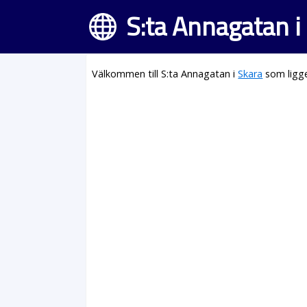
S:ta Annagatan i
Välkommen till S:ta Annagatan i
Skara
som ligge