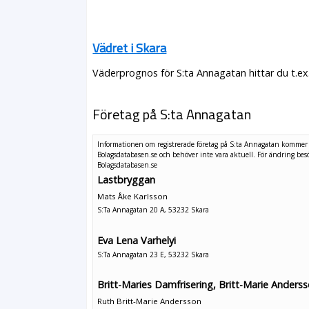
Vädret i Skara
Väderprognos för S:ta Annagatan hittar du t.ex
Företag på S:ta Annagatan
Informationen om registrerade företag på S:ta Annagatan kommer
Bolagsdatabasen.se och behöver inte vara aktuell. För ändring
bes
Bolagsdatabasen.se
Lastbryggan
Mats Åke Karlsson
S:Ta Annagatan 20 A, 53232 Skara
Eva Lena Varhelyi
S:Ta Annagatan 23 E, 53232 Skara
Britt-Maries Damfrisering, Britt-Marie Anders
Ruth Britt-Marie Andersson