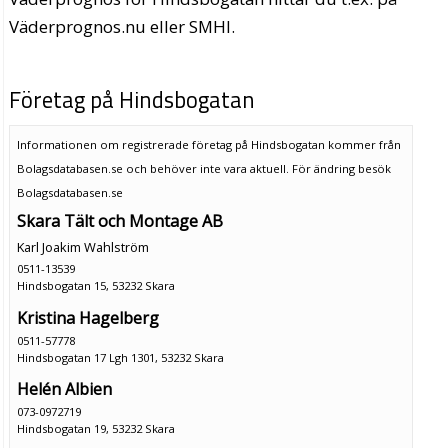
Väderprognos.nu eller SMHI.
Företag på Hindsbogatan
Informationen om registrerade företag på Hindsbogatan kommer från
Bolagsdatabasen.se och behöver inte vara aktuell. För ändring
besök
Bolagsdatabasen.se
Skara Tält och Montage AB
Karl Joakim Wahlström
0511-13539
Hindsbogatan 15, 53232 Skara
Kristina Hagelberg
0511-57778
Hindsbogatan 17 Lgh 1301, 53232 Skara
Helén Albien
073-0972719
Hindsbogatan 19, 53232 Skara