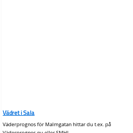
Vädret i Sala
Väderprognos för Malmgatan hittar du t.ex. på
Väderprognos.nu eller SMHI.