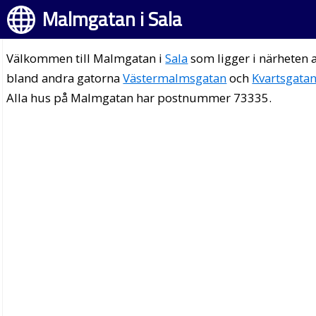
Malmgatan i Sala
Välkommen till Malmgatan i
Sala
som ligger i närheten 
bland andra gatorna
Västermalmsgatan
och
Kvartsgata
Alla hus på Malmgatan har postnummer 73335.