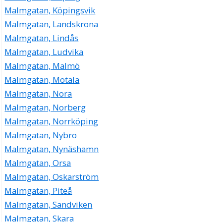
Malmgatan, Köpingsvik
Malmgatan, Landskrona
Malmgatan, Lindås
Malmgatan, Ludvika
Malmgatan, Malmö
Malmgatan, Motala
Malmgatan, Nora
Malmgatan, Norberg
Malmgatan, Norrköping
Malmgatan, Nybro
Malmgatan, Nynäshamn
Malmgatan, Orsa
Malmgatan, Oskarström
Malmgatan, Piteå
Malmgatan, Sandviken
Malmgatan, Skara