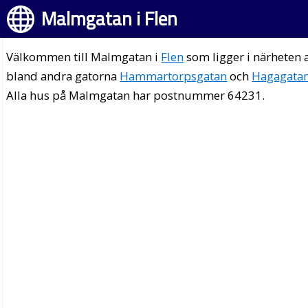
Malmgatan i Flen
Välkommen till Malmgatan i
Flen
som ligger i närheten 
bland andra gatorna
Hammartorpsgatan
och
Hagagata
Alla hus på Malmgatan har postnummer 64231.