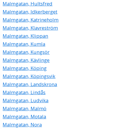
Malmgatan, Hultsfred
Malmgatan, Idkerberget
Malmgatan, Katrineholm
Malmgatan, Klavreström
Malmgatan, Klippan
Malmgatan, Kumla
Malmgatan, Kungsör
Malmgatan, Kävlinge
Malmgatan, Köping
Malmgatan, Köpingsvik
Malmgatan, Landskrona
Malmgatan, Lindås
Malmgatan, Ludvika
Malmgatan, Malmö
Malmgatan, Motala
Malmgatan, Nora