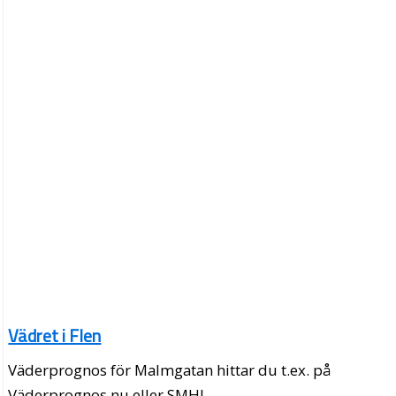
Vädret i Flen
Väderprognos för Malmgatan hittar du t.ex. på
Väderprognos.nu eller SMHI.