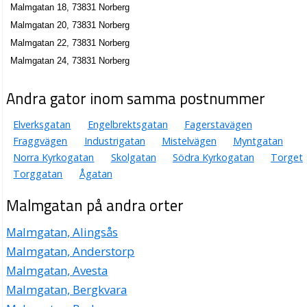
Malmgatan 18, 73831 Norberg
Malmgatan 20, 73831 Norberg
Malmgatan 22, 73831 Norberg
Malmgatan 24, 73831 Norberg
Andra gator inom samma postnummer
Elverksgatan
Engelbrektsgatan
Fagerstavägen
Fraggvägen
Industrigatan
Mistelvägen
Myntgatan
Norra Kyrkogatan
Skolgatan
Södra Kyrkogatan
Torget
Torggatan
Ågatan
Malmgatan på andra orter
Malmgatan, Alingsås
Malmgatan, Anderstorp
Malmgatan, Avesta
Malmgatan, Bergkvara