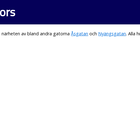
ors
i närheten av bland andra gatorna
Åsgatan
och
Nyängsgatan
. Alla