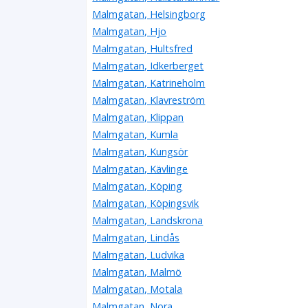
Malmgatan, Helsingborg
Malmgatan, Hjo
Malmgatan, Hultsfred
Malmgatan, Idkerberget
Malmgatan, Katrineholm
Malmgatan, Klavreström
Malmgatan, Klippan
Malmgatan, Kumla
Malmgatan, Kungsör
Malmgatan, Kävlinge
Malmgatan, Köping
Malmgatan, Köpingsvik
Malmgatan, Landskrona
Malmgatan, Lindås
Malmgatan, Ludvika
Malmgatan, Malmö
Malmgatan, Motala
Malmgatan, Nora