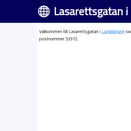
Lasarettsgatan 
Välkommen till Lasarettsgatan i
Lundsbrunn
som
postnummer 53372.