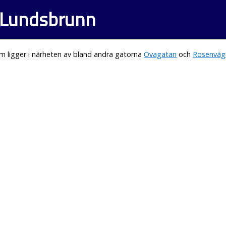
i Lundsbrunn
 ligger i närheten av bland andra gatorna
Ovagatan
och
Rosenväg