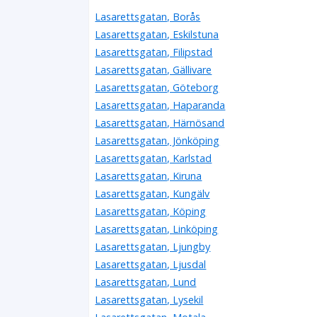
Lasarettsgatan, Borås
Lasarettsgatan, Eskilstuna
Lasarettsgatan, Filipstad
Lasarettsgatan, Gällivare
Lasarettsgatan, Göteborg
Lasarettsgatan, Haparanda
Lasarettsgatan, Härnösand
Lasarettsgatan, Jönköping
Lasarettsgatan, Karlstad
Lasarettsgatan, Kiruna
Lasarettsgatan, Kungälv
Lasarettsgatan, Köping
Lasarettsgatan, Linköping
Lasarettsgatan, Ljungby
Lasarettsgatan, Ljusdal
Lasarettsgatan, Lund
Lasarettsgatan, Lysekil