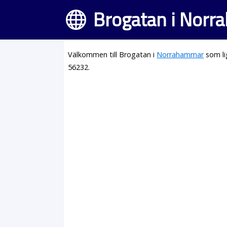
Brogatan i Nor
Välkommen till Brogatan i
Norrahammar
som li
56232.