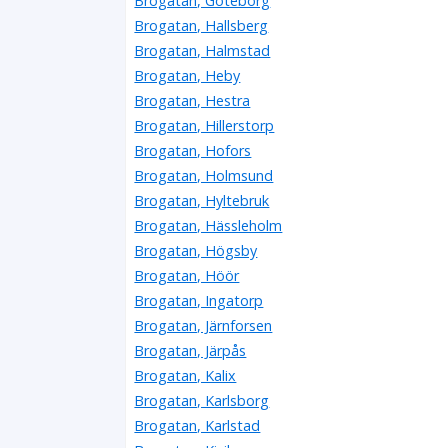
Brogatan, Göteborg
Brogatan, Hallsberg
Brogatan, Halmstad
Brogatan, Heby
Brogatan, Hestra
Brogatan, Hillerstorp
Brogatan, Hofors
Brogatan, Holmsund
Brogatan, Hyltebruk
Brogatan, Hässleholm
Brogatan, Högsby
Brogatan, Höör
Brogatan, Ingatorp
Brogatan, Järnforsen
Brogatan, Järpås
Brogatan, Kalix
Brogatan, Karlsborg
Brogatan, Karlstad