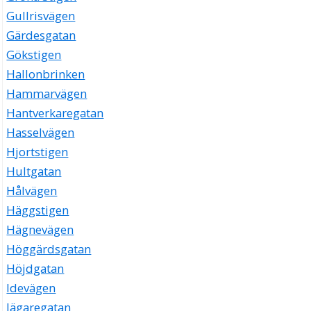
Gullrisvägen
Gärdesgatan
Gökstigen
Hallonbrinken
Hammarvägen
Hantverkaregatan
Hasselvägen
Hjortstigen
Hultgatan
Hålvägen
Häggstigen
Hägnevägen
Höggärdsgatan
Höjdgatan
Idevägen
Jägaregatan