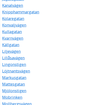
Kanalvägen
Knipphammargatan
Kolaregatan
Konvaljvägen
Kullagatan
Kvarnvägen
Källgatan
Liljevägen
Lillåsavägen
Lingonstigen
Löjtnantsvägen
Markusgatan
Mattesgatan
Mjölonstigen
Mobrinken
Mollbergsvägen