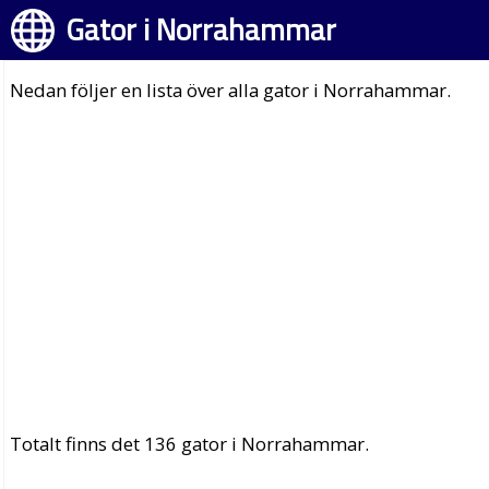
Gator i Norrahammar
Nedan följer en lista över alla gator i Norrahammar.
Totalt finns det 136 gator i Norrahammar.