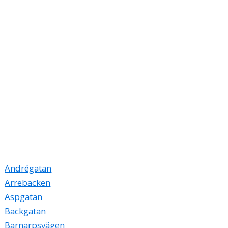
Andrégatan
Arrebacken
Aspgatan
Backgatan
Barnarpsvägen