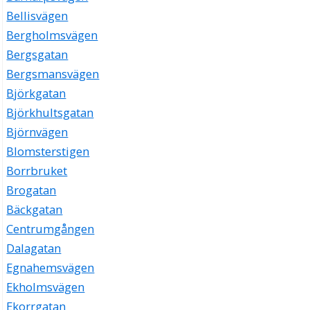
Bellisvägen
Bergholmsvägen
Bergsgatan
Bergsmansvägen
Björkgatan
Björkhultsgatan
Björnvägen
Blomsterstigen
Borrbruket
Brogatan
Bäckgatan
Centrumgången
Dalagatan
Egnahemsvägen
Ekholmsvägen
Ekorrgatan