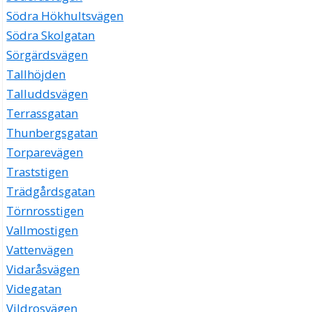
Södra Hökhultsvägen
Södra Skolgatan
Sörgärdsvägen
Tallhöjden
Talluddsvägen
Terrassgatan
Thunbergsgatan
Torparevägen
Traststigen
Trädgårdsgatan
Törnrosstigen
Vallmostigen
Vattenvägen
Vidaråsvägen
Videgatan
Vildrosvägen