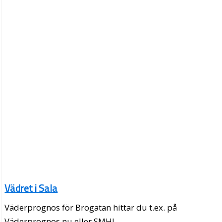
Vädret i Sala
Väderprognos för Brogatan hittar du t.ex. på
Väderprognos.nu eller SMHI.