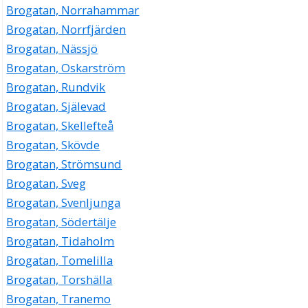
Brogatan, Norrahammar
Brogatan, Norrfjärden
Brogatan, Nässjö
Brogatan, Oskarström
Brogatan, Rundvik
Brogatan, Själevad
Brogatan, Skellefteå
Brogatan, Skövde
Brogatan, Strömsund
Brogatan, Sveg
Brogatan, Svenljunga
Brogatan, Södertälje
Brogatan, Tidaholm
Brogatan, Tomelilla
Brogatan, Torshälla
Brogatan, Tranemo