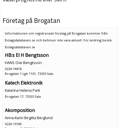
Företag på Brogatan
Informationen om registrerade företag på Brogatan kommer från
Bolagsdatabasen.se och behöver inte vara aktuell. För ändring
besök
Bolagsdatabasen.se
HB:s El H Bengtsson
HANS Ove Bengtsson
0224-14418
Brogatan 1 Lgh 1101, 73333 Sala
Katech Elektronik
Katarina Helena Park
Brogatan 17, 73333 Sala
Akomposition
Anna-Karin Birgitta Berglund
0224-19180