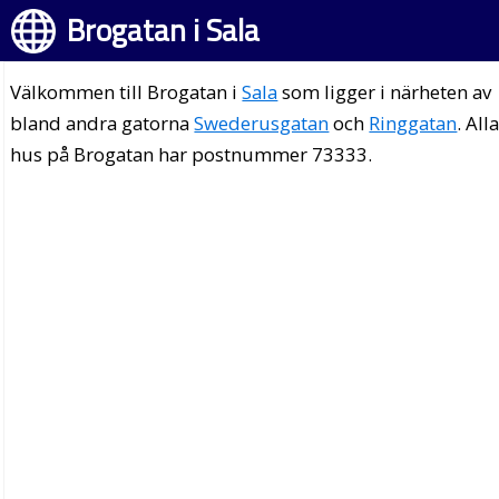
Brogatan i Sala
Välkommen till Brogatan i
Sala
som ligger i närheten av
bland andra gatorna
Swederusgatan
och
Ringgatan
. All
hus på Brogatan har postnummer 73333.