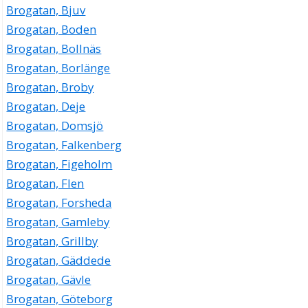
Brogatan, Bjuv
Brogatan, Boden
Brogatan, Bollnäs
Brogatan, Borlänge
Brogatan, Broby
Brogatan, Deje
Brogatan, Domsjö
Brogatan, Falkenberg
Brogatan, Figeholm
Brogatan, Flen
Brogatan, Forsheda
Brogatan, Gamleby
Brogatan, Grillby
Brogatan, Gäddede
Brogatan, Gävle
Brogatan, Göteborg