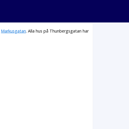
h
Markusgatan
. Alla hus på Thunbergsgatan har