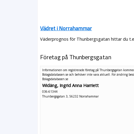
Vädret i Norrahammar
Väderprognos för Thunbergsgatan hittar du t.e
Företag på Thunbergsgatan
Informationen om registrerade företag på Thunbergsgatan kommer
Bolagsdatabasen.se och behöver inte vara aktuell. För ändring
bes
Bolagsdatabasen.se
Widäng, Ingrid Anna Harriett
036-61344
Thunbergsgatan 3, 56232 Norrahammar