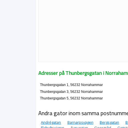
Adresser på Thunbergsgatan i Norraha
Thunbergsgatan 1, 56232 Norrahammar
Thunbergsgatan 3, 56232 Norrahammar
Thunbergsgatan 5, 56232 Norrahammar
Andra gator inom samma postnumm
Andrégatan
Barnarpsvägen
Bergsgatan
B
Flahultsvägen
Furugatan
Georgslid
Getst