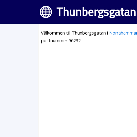
Thunbergsgatan
Välkommen till Thunbergsgatan i
Norrahamma
postnummer 56232.