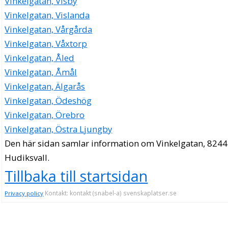
Vinkelgatan, Visby
Vinkelgatan, Vislanda
Vinkelgatan, Vårgårda
Vinkelgatan, Våxtorp
Vinkelgatan, Åled
Vinkelgatan, Åmål
Vinkelgatan, Älgarås
Vinkelgatan, Ödeshög
Vinkelgatan, Örebro
Vinkelgatan, Östra Ljungby
Den här sidan samlar information om Vinkelgatan, 8244
Hudiksvall.
Tillbaka till startsidan
Kontakt: kontakt (snabel-a) svenskaplatser.se
Privacy policy