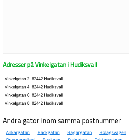
Adresser på Vinkelgatan i Hudiksvall
Vinkelgatan 2, 82442 Hudiksvall
Vinkelgatan 4, 82442 Hudiksvall
Vinkelgatan 6, 82442 Hudiksvall
Vinkelgatan 8, 82442 Hudiksvall
Andra gator inom samma postnummer
Ankargatan
Backgatan
Bagargatan
Bolagsvägen
Bryggargränd
Byvägen
Dalgatan
Faktorsvägen