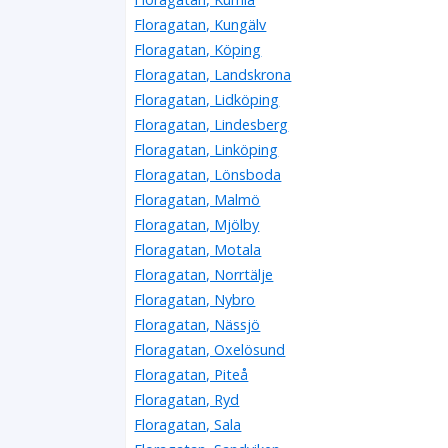
Floragatan, Kungälv
Floragatan, Köping
Floragatan, Landskrona
Floragatan, Lidköping
Floragatan, Lindesberg
Floragatan, Linköping
Floragatan, Lönsboda
Floragatan, Malmö
Floragatan, Mjölby
Floragatan, Motala
Floragatan, Norrtälje
Floragatan, Nybro
Floragatan, Nässjö
Floragatan, Oxelösund
Floragatan, Piteå
Floragatan, Ryd
Floragatan, Sala