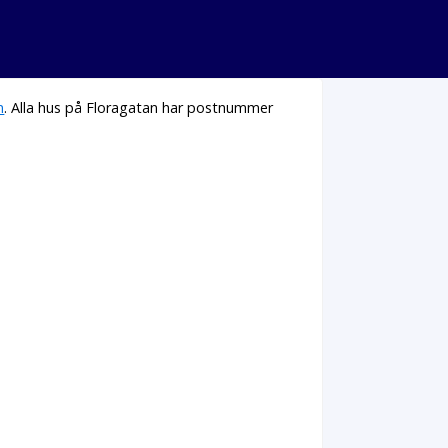
n
. Alla hus på Floragatan har postnummer