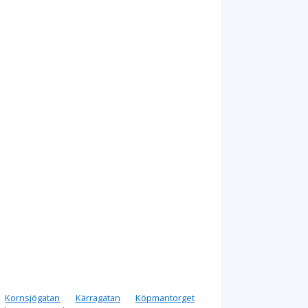
Kornsjögatan
Kärragatan
Köpmantorget