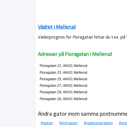
Vädret i Mellerud
Väderprognos för Floragatan hittar du t.ex. på
Adresser på Floragatan i Mellerud
Floragatan 21, 46431 Mellerud
Floragatan 23, 46431 Mellerud
Floragatan 25, 46431 Mellerud
Floragatan 27, 46431 Mellerud
Floragatan 29, 46431 Mellerud
Floragatan 28, 46431 Mellerud
Andra gator inom samma postnumm
Algatan
Björkgatan
Byggmästargatan
Bäck