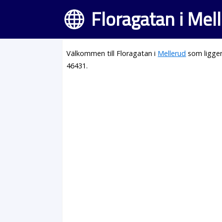
Floragatan i Mel
Välkommen till Floragatan i
Mellerud
som ligger
46431.