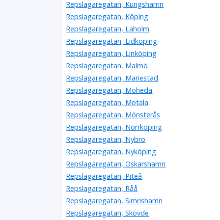
Repslagaregatan, Kungshamn
Repslagaregatan, Köping
Repslagaregatan, Laholm
Repslagaregatan, Lidköping
Repslagaregatan, Linköping
Repslagaregatan, Malmö
Repslagaregatan, Mariestad
Repslagaregatan, Moheda
Repslagaregatan, Motala
Repslagaregatan, Mönsterås
Repslagaregatan, Norrköping
Repslagaregatan, Nybro
Repslagaregatan, Nyköping
Repslagaregatan, Oskarshamn
Repslagaregatan, Piteå
Repslagaregatan, Råå
Repslagaregatan, Simrishamn
Repslagaregatan, Skövde