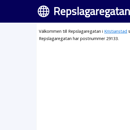
Repslagaregatan 
Välkommen till Repslagaregatan i
Kristianstad
s
Repslagaregatan har postnummer 29133.