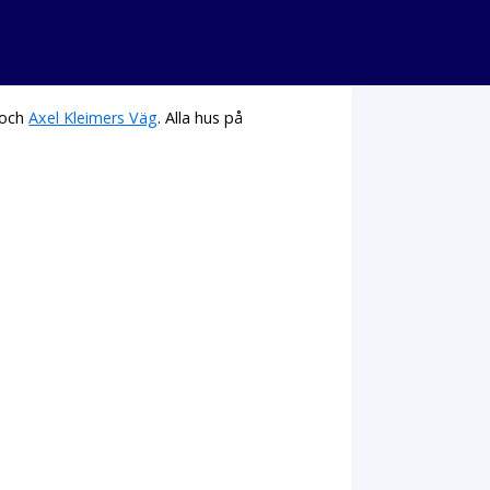
och
Axel Kleimers Väg
. Alla hus på