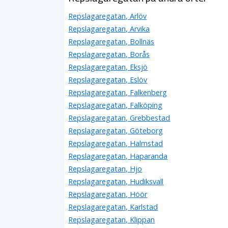
Repslagaregatan, Arlöv
Repslagaregatan, Arvika
Repslagaregatan, Bollnäs
Repslagaregatan, Borås
Repslagaregatan, Eksjö
Repslagaregatan, Eslöv
Repslagaregatan, Falkenberg
Repslagaregatan, Falköping
Repslagaregatan, Grebbestad
Repslagaregatan, Göteborg
Repslagaregatan, Halmstad
Repslagaregatan, Haparanda
Repslagaregatan, Hjo
Repslagaregatan, Hudiksvall
Repslagaregatan, Höör
Repslagaregatan, Karlstad
Repslagaregatan, Klippan