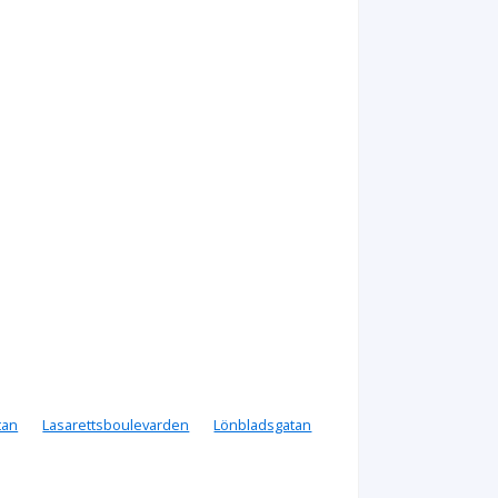
tan
Lasarettsboulevarden
Lönbladsgatan