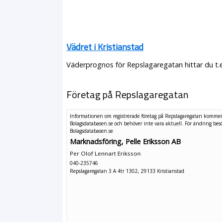
Vädret i Kristianstad
Väderprognos för Repslagaregatan hittar du t.
Företag på Repslagaregatan
Informationen om registrerade företag på Repslagaregatan kommer
Bolagsdatabasen.se och behöver inte vara aktuell. För ändring
bes
Bolagsdatabasen.se
Marknadsföring, Pelle Eriksson AB
Per Olof Lennart Eriksson
040-235746
Repslagaregatan 3 A 4tr 1302, 29133 Kristianstad